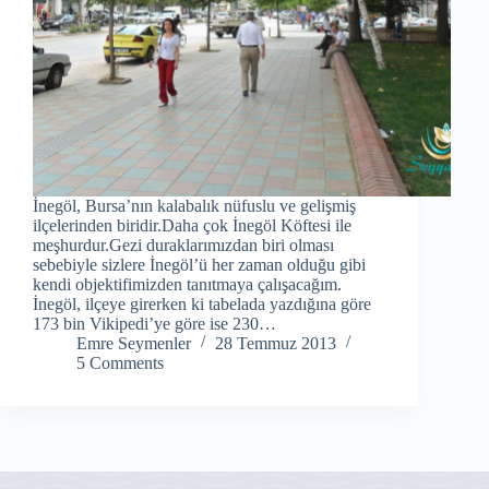
İnegöl, Bursa’nın kalabalık nüfuslu ve gelişmiş
ilçelerinden biridir.Daha çok İnegöl Köftesi ile
meşhurdur.Gezi duraklarımızdan biri olması
sebebiyle sizlere İnegöl’ü her zaman olduğu gibi
kendi objektifimizden tanıtmaya çalışacağım.
İnegöl, ilçeye girerken ki tabelada yazdığına göre
173 bin Vikipedi’ye göre ise 230…
Emre Seymenler
28 Temmuz 2013
5 Comments