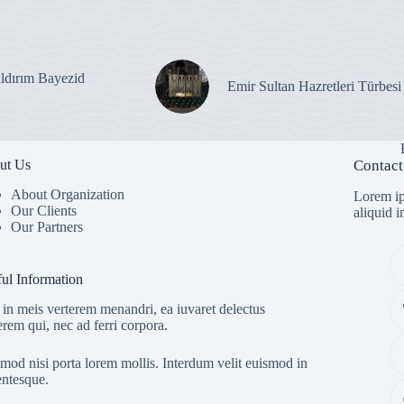
ıldırım Bayezid
Emir Sultan Hazretleri Türbesi
ut Us
Contact
About Organization
Lorem ip
Our Clients
aliquid 
Our Partners
ul Information
in meis verterem menandri, ea iuvaret delectus
erem qui, nec ad ferri corpora.
mod nisi porta lorem mollis. Interdum velit euismod in
entesque.