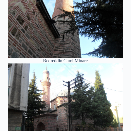
Bedreddin Cami Minare