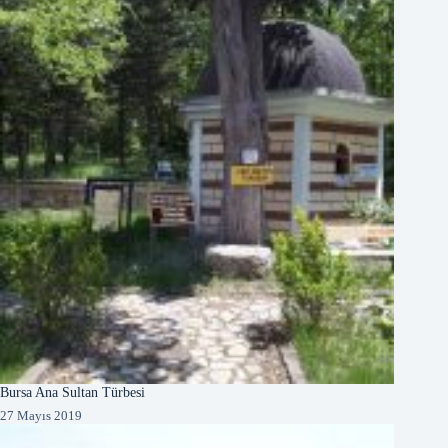
Bursa Ana Sultan Türbesi
27 Mayıs 2019