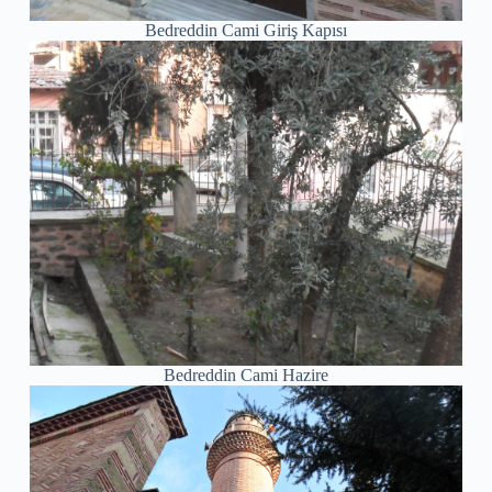
Bedreddin Cami Giriş Kapısı
Bedreddin Cami Hazire