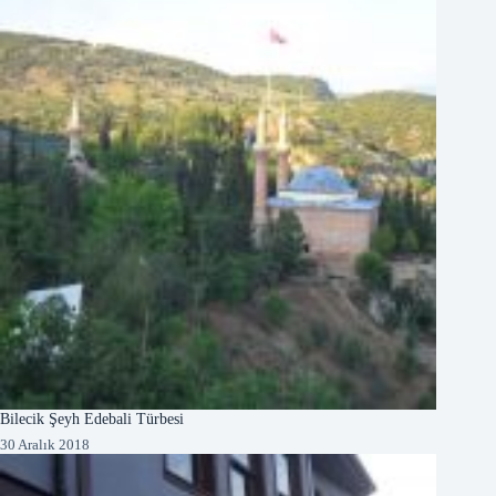
Bilecik Şeyh Edebali Türbesi
30 Aralık 2018