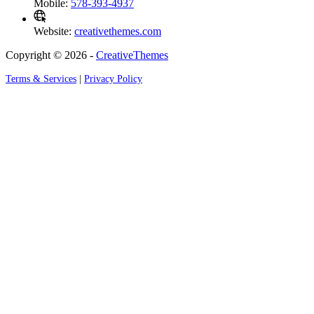
Mobile:
578-393-4937
Website:
creativethemes.com
Copyright © 2026 -
CreativeThemes
Terms & Services
|
Privacy Policy