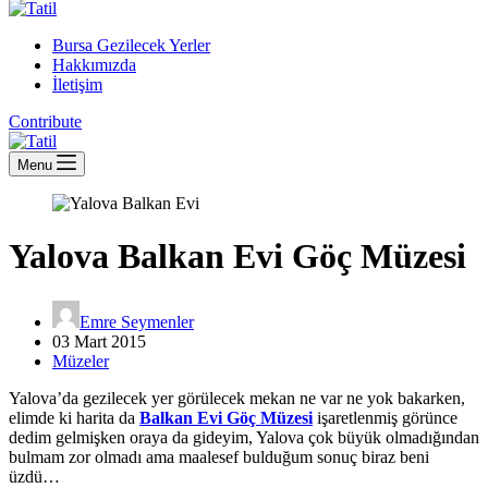
Bursa Gezilecek Yerler
Hakkımızda
İletişim
Contribute
Menu
Yalova Balkan Evi Göç Müzesi
Emre Seymenler
03 Mart 2015
Müzeler
Yalova’da gezilecek yer görülecek mekan ne var ne yok bakarken,
elimde ki harita da
Balkan Evi Göç Müzesi
işaretlenmiş görünce
dedim gelmişken oraya da gideyim, Yalova çok büyük olmadığından
bulmam zor olmadı ama maalesef bulduğum sonuç biraz beni
üzdü…