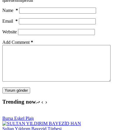
işaretlenmişlerdir
Name
*
Email
*
Website
Add Comment
*
Yorum gönder
Trending now
Bursa Eşkel Plajı
Sultan Yıldırım Bayezid Türbesi