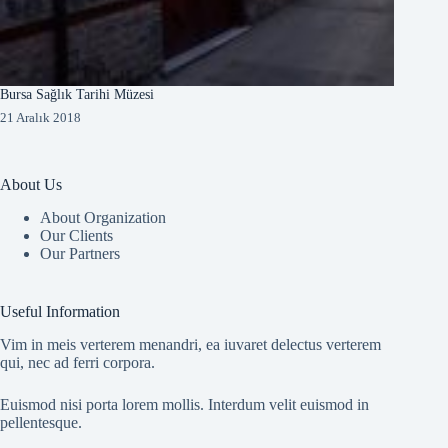
Bursa Sağlık Tarihi Müzesi
21 Aralık 2018
About Us
About Organization
Our Clients
Our Partners
Useful Information
Vim in meis verterem menandri, ea iuvaret delectus verterem
qui, nec ad ferri corpora.
Euismod nisi porta lorem mollis. Interdum velit euismod in
pellentesque.