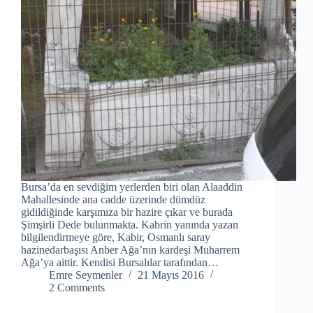
Bursa’da en sevdiğim yerlerden biri olan Alaaddin
Mahallesinde ana cadde üzerinde dümdüz
gidildiğinde karşımıza bir hazire çıkar ve burada
Şimşirli Dede bulunmakta. Kabrin yanında yazan
bilgilendirmeye göre, Kabir, Osmanlı saray
hazinedarbaşısı Anber Ağa’nın kardeşi Muharrem
Ağa’ya aittir. Kendisi Bursalılar tarafından…
Emre Seymenler
21 Mayıs 2016
2 Comments