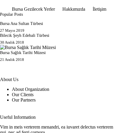
Bursa Gezilecek Yerler
Hakkımızda
İletişim
Popular Posts
Bursa Ana Sultan Türbesi
27 Mayıs 2019
Bilecik Şeyh Edebali Türbesi
30 Aralık 2018
Bursa Sağlık Tarihi Müzesi
21 Aralık 2018
About Us
About Organization
Our Clients
Our Partners
Useful Information
Vim in meis verterem menandri, ea iuvaret delectus verterem
qui, nec ad ferri corpora.