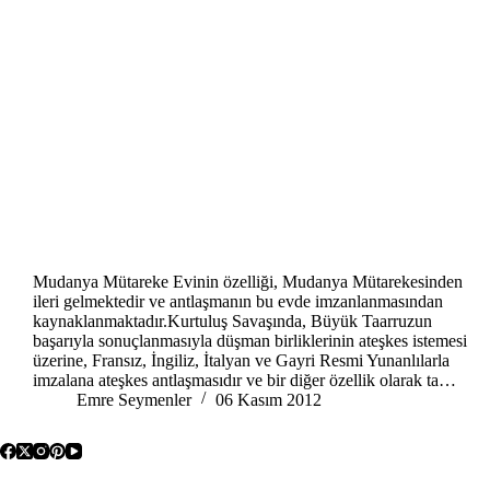
Mudanya Mütareke Evinin özelliği, Mudanya Mütarekesinden
ileri gelmektedir ve antlaşmanın bu evde imzanlanmasından
kaynaklanmaktadır.Kurtuluş Savaşında, Büyük Taarruzun
başarıyla sonuçlanmasıyla düşman birliklerinin ateşkes istemesi
üzerine, Fransız, İngiliz, İtalyan ve Gayri Resmi Yunanlılarla
imzalana ateşkes antlaşmasıdır ve bir diğer özellik olarak ta…
Emre Seymenler
06 Kasım 2012