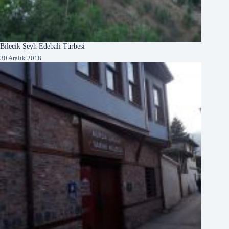
Bilecik Şeyh Edebali Türbesi
30 Aralık 2018