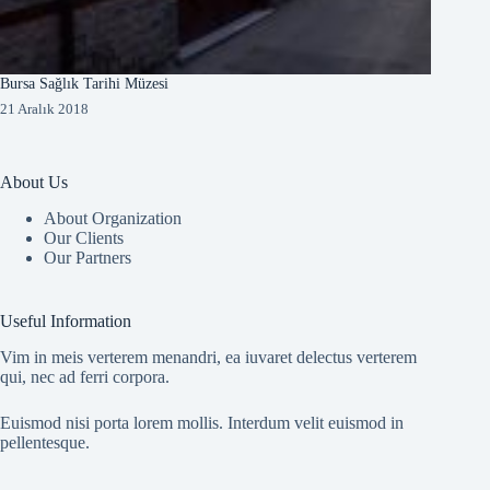
Bursa Sağlık Tarihi Müzesi
21 Aralık 2018
About Us
About Organization
Our Clients
Our Partners
Useful Information
Vim in meis verterem menandri, ea iuvaret delectus verterem
qui, nec ad ferri corpora.
Euismod nisi porta lorem mollis. Interdum velit euismod in
pellentesque.