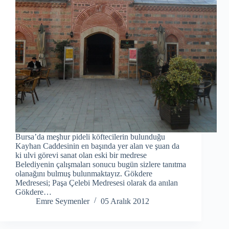
Bursa’da meşhur pideli köftecilerin bulunduğu
Kayhan Caddesinin en başında yer alan ve şuan da
ki ulvi görevi sanat olan eski bir medrese
Belediyenin çalışmaları sonucu bugün sizlere tanıtma
olanağını bulmuş bulunmaktayız. Gökdere
Medresesi; Paşa Çelebi Medresesi olarak da anılan
Gökdere…
Emre Seymenler
05 Aralık 2012