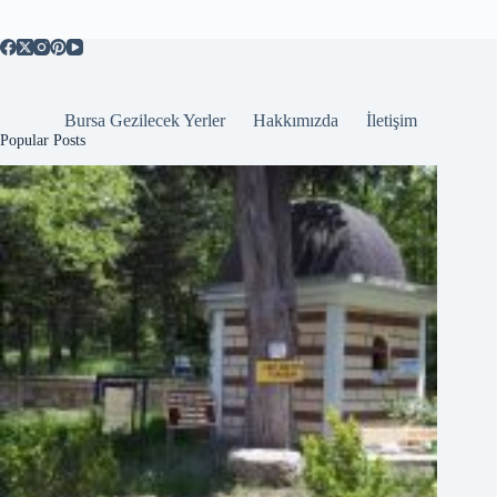
Bursa Gezilecek Yerler
Hakkımızda
İletişim
Popular Posts