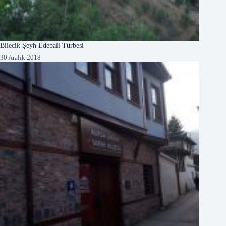
Bilecik Şeyh Edebali Türbesi
30 Aralık 2018