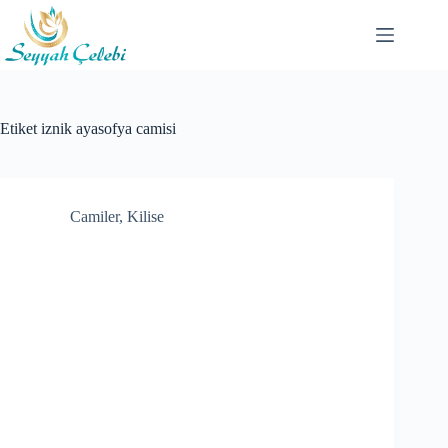
Skip
to
content
Etiket
iznik ayasofya camisi
Camiler
,
Kilise