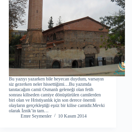
Bu yazıyı yazarken bile heyecan duydum, varsayın
siz gezerken neler hissettiğimi…Bu yazımda
tanıtacağım camii Osmanlı geleneği olan fetih
sonrası kiliseden camiye dönüştürülen camilerden
biri olan ve Hristiyanlık için son derece önemli
olayların gerçekleştiği eşsiz bir kilise camidir.Mevki
olarak İznik’in tam…
Emre Seymenler
10 Kasım 2014