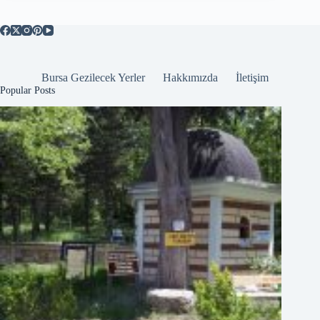
Bursa Gezilecek Yerler
Hakkımızda
İletişim
Popular Posts