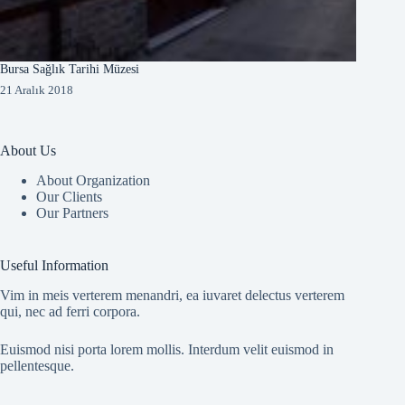
Bursa Sağlık Tarihi Müzesi
21 Aralık 2018
About Us
About Organization
Our Clients
Our Partners
Useful Information
Vim in meis verterem menandri, ea iuvaret delectus verterem
qui, nec ad ferri corpora.
Euismod nisi porta lorem mollis. Interdum velit euismod in
pellentesque.