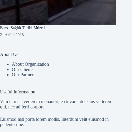
Bursa Sağlık Tarihi Müzesi
21 Aralık 2018
About Us
About Organization
Our Clients
Our Partners
Useful Information
Vim in meis verterem menandri, ea iuvaret delectus verterem
qui, nec ad ferri corpora.
Euismod nisi porta lorem mollis. Interdum velit euismod in
pellentesque.