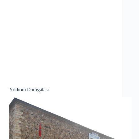
Yıldırım Darüşşifası