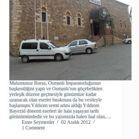
Malumunuz Bursa, Osmanlı İmparatorluğunun
başkentliğini yaptı ve Osmanlı’nın göçebelikten
yerleşik düzene geçmesiyle günümüze kadar
uzanacak olan eserler bırakması da bu vesileyle
başlamıştır.Yıldırım semti adını aldığı Yıldırım
Bayezid dönemi eserleri ile hala yaşayan tarih
görünümündedir ve bu yazımızda halen faal olan,…
Emre Seymenler
02 Aralık 2012
1 Comment