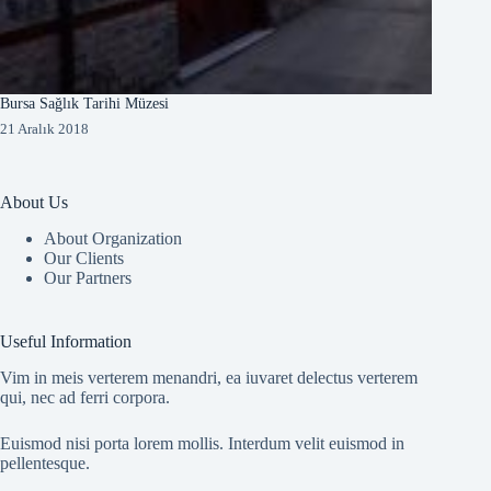
Bursa Sağlık Tarihi Müzesi
21 Aralık 2018
About Us
About Organization
Our Clients
Our Partners
Useful Information
Vim in meis verterem menandri, ea iuvaret delectus verterem
qui, nec ad ferri corpora.
Euismod nisi porta lorem mollis. Interdum velit euismod in
pellentesque.