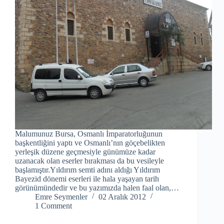
Malumunuz Bursa, Osmanlı İmparatorluğunun
başkentliğini yaptı ve Osmanlı’nın göçebelikten
yerleşik düzene geçmesiyle günümüze kadar
uzanacak olan eserler bırakması da bu vesileyle
başlamıştır.Yıldırım semti adını aldığı Yıldırım
Bayezid dönemi eserleri ile hala yaşayan tarih
görünümündedir ve bu yazımızda halen faal olan,…
Emre Seymenler
02 Aralık 2012
1 Comment