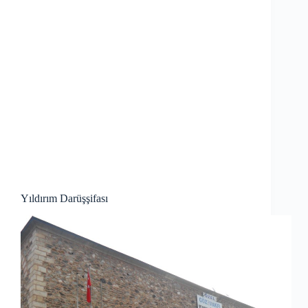
Yıldırım Darüşşifası