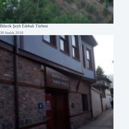
Bilecik Şeyh Edebali Türbesi
30 Aralık 2018