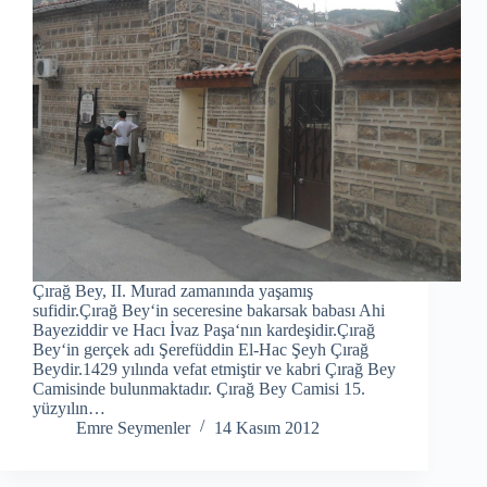
Çırağ Bey, II. Murad zamanında yaşamış
sufidir.Çırağ Bey‘in seceresine bakarsak babası Ahi
Bayeziddir ve Hacı İvaz Paşa‘nın kardeşidir.Çırağ
Bey‘in gerçek adı Şerefüddin El-Hac Şeyh Çırağ
Beydir.1429 yılında vefat etmiştir ve kabri Çırağ Bey
Camisinde bulunmaktadır. Çırağ Bey Camisi 15.
yüzyılın…
Emre Seymenler
14 Kasım 2012