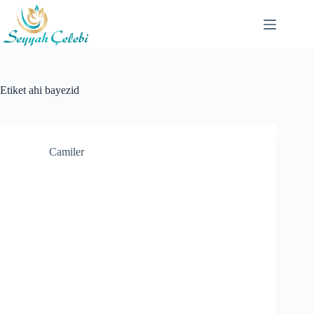
Skip
to
content
Etiket
ahi bayezid
Camiler