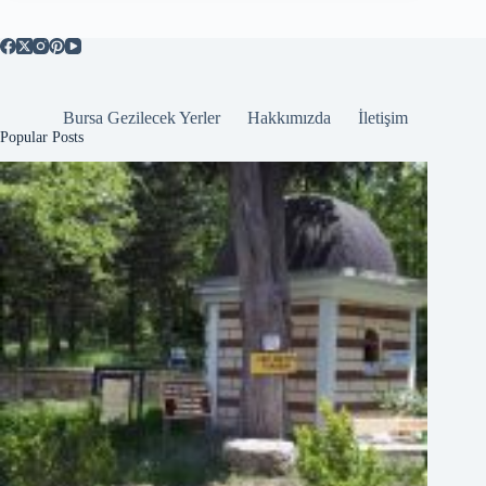
Bursa Gezilecek Yerler
Hakkımızda
İletişim
Popular Posts