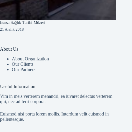
Bursa Sağlık Tarihi Müzesi
21 Aralık 2018
About Us
About Organization
Our Clients
Our Partners
Useful Information
Vim in meis verterem menandri, ea iuvaret delectus verterem
qui, nec ad ferri corpora.
Euismod nisi porta lorem mollis. Interdum velit euismod in
pellentesque.