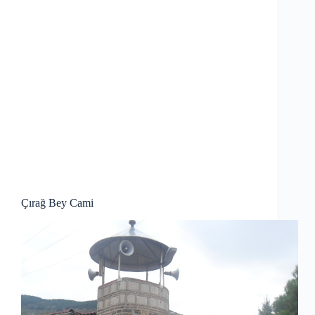
Çırağ Bey Cami