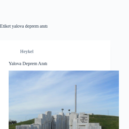
Etiket
yalova deprem anıtı
Heykel
Yalova Deprem Anıtı