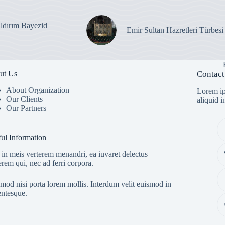
ıldırım Bayezid
Emir Sultan Hazretleri Türbesi
ut Us
Contact
About Organization
Lorem ip
Our Clients
aliquid 
Our Partners
ul Information
in meis verterem menandri, ea iuvaret delectus
erem qui, nec ad ferri corpora.
mod nisi porta lorem mollis. Interdum velit euismod in
entesque.