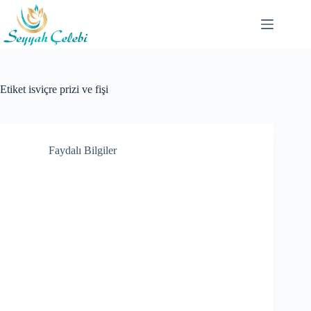
Skip
to
content
Etiket
isviçre prizi ve fişi
Faydalı Bilgiler