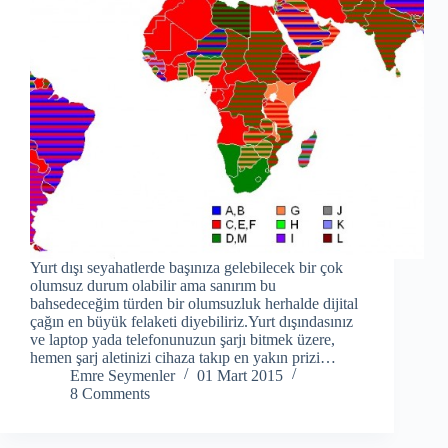
Yurt dışı seyahatlerde başınıza gelebilecek bir çok
olumsuz durum olabilir ama sanırım bu
bahsedeceğim türden bir olumsuzluk herhalde dijital
çağın en büyük felaketi diyebiliriz.Yurt dışındasınız
ve laptop yada telefonunuzun şarjı bitmek üzere,
hemen şarj aletinizi cihaza takıp en yakın prizi…
Emre Seymenler
01 Mart 2015
8 Comments