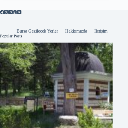
Bursa Gezilecek Yerler
Hakkımızda
İletişim
Popular Posts