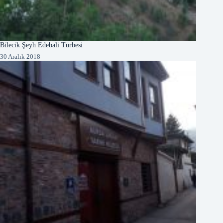
Bilecik Şeyh Edebali Türbesi
30 Aralık 2018