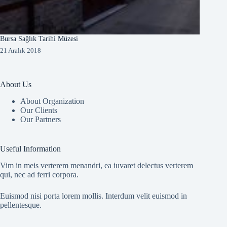
Bursa Sağlık Tarihi Müzesi
21 Aralık 2018
About Us
About Organization
Our Clients
Our Partners
Useful Information
Vim in meis verterem menandri, ea iuvaret delectus verterem
qui, nec ad ferri corpora.
Euismod nisi porta lorem mollis. Interdum velit euismod in
pellentesque.