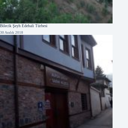
Bilecik Şeyh Edebali Türbesi
30 Aralık 2018