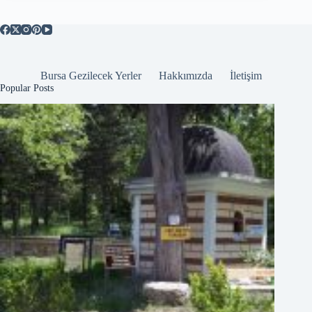
Bursa Gezilecek Yerler
Hakkımızda
İletişim
Popular Posts