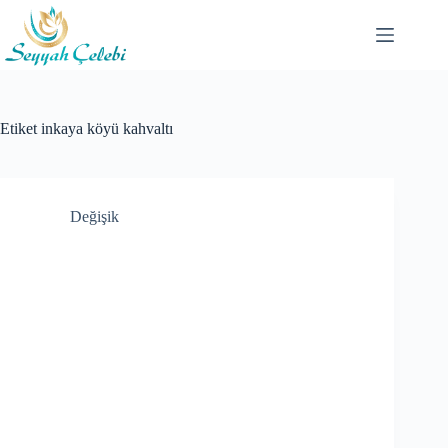
Skip
to
content
Etiket
inkaya köyü kahvaltı
Değişik