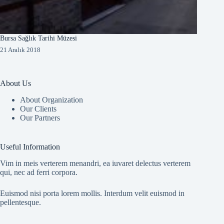
Bursa Sağlık Tarihi Müzesi
21 Aralık 2018
About Us
About Organization
Our Clients
Our Partners
Useful Information
Vim in meis verterem menandri, ea iuvaret delectus verterem
qui, nec ad ferri corpora.
Euismod nisi porta lorem mollis. Interdum velit euismod in
pellentesque.