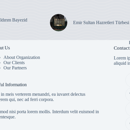
ıldırım Bayezid
Emir Sultan Hazretleri Türbesi
ut Us
Contact
About Organization
Lorem ip
Our Clients
aliquid 
Our Partners
ul Information
in meis verterem menandri, ea iuvaret delectus
erem qui, nec ad ferri corpora.
mod nisi porta lorem mollis. Interdum velit euismod in
entesque.