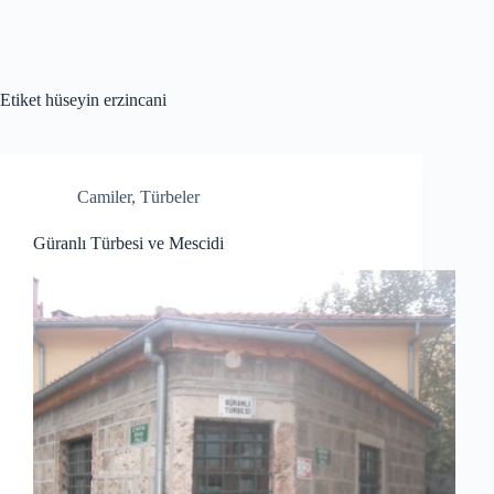
Etiket
hüseyin erzincani
Camiler
,
Türbeler
Güranlı Türbesi ve Mescidi