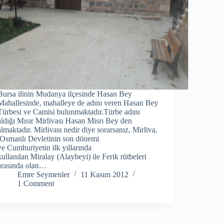
Bursa ilinin Mudanya ilçesinde Hasan Bey
Mahallesinde, mahalleye de adını veren Hasan Bey
Türbesi ve Camisi bulunmaktadır.Türbe adını
aldığı Mısır Mirlivası Hasan Misrı Bey den
almaktadır. Mirlivası nedir diye sorarsanız, Mirliva,
Osmanlı Devletinin son dönemi
ve Cumhuriyetin ilk yıllarında
kullanılan Miralay (Alaybeyi) ile Ferik rütbeleri
arasında olan…
Emre Seymenler
11 Kasım 2012
1 Comment