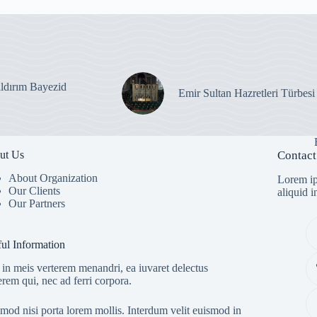
ıldırım Bayezid
Emir Sultan Hazretleri Türbesi
ut Us
Contact
About Organization
Lorem ip
Our Clients
aliquid 
Our Partners
ul Information
in meis verterem menandri, ea iuvaret delectus
erem qui, nec ad ferri corpora.
mod nisi porta lorem mollis. Interdum velit euismod in