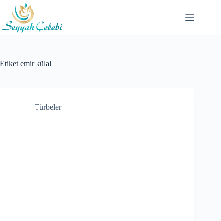
Skip
to
content
Etiket
emir külal
Türbeler