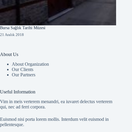
Bursa Sağlık Tarihi Müzesi
21 Aralık 2018
About Us
About Organization
Our Clients
Our Partners
Useful Information
Vim in meis verterem menandri, ea iuvaret delectus verterem
qui, nec ad ferri corpora.
Euismod nisi porta lorem mollis. Interdum velit euismod in
pellentesque.