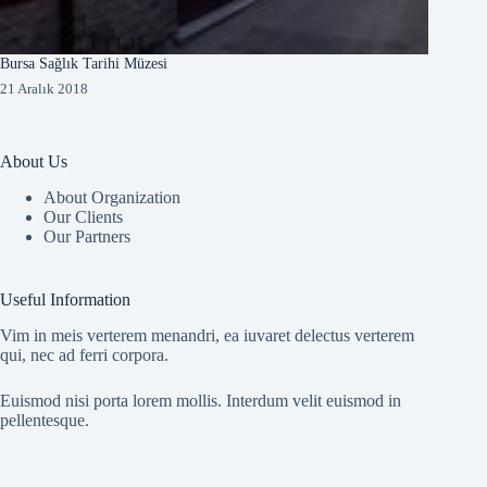
Bursa Sağlık Tarihi Müzesi
21 Aralık 2018
About Us
About Organization
Our Clients
Our Partners
Useful Information
Vim in meis verterem menandri, ea iuvaret delectus verterem
qui, nec ad ferri corpora.
Euismod nisi porta lorem mollis. Interdum velit euismod in
pellentesque.