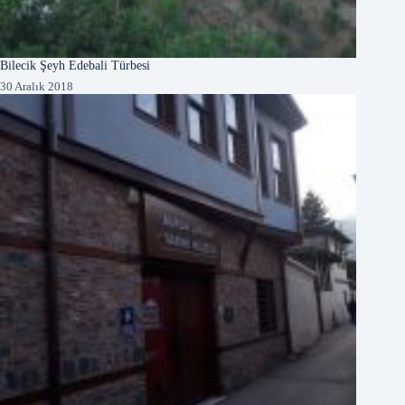
Bilecik Şeyh Edebali Türbesi
30 Aralık 2018